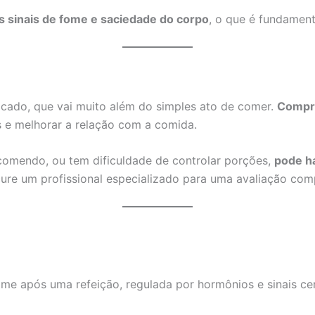
s sinais de fome e saciedade do corpo
, o que é fundament
icado, que vai muito além do simples ato de comer.
Compre
s e melhorar a relação com a comida.
omendo, ou tem dificuldade de controlar porções,
pode ha
cure um profissional especializado para uma avaliação com
ome após uma refeição, regulada por hormônios e sinais cer