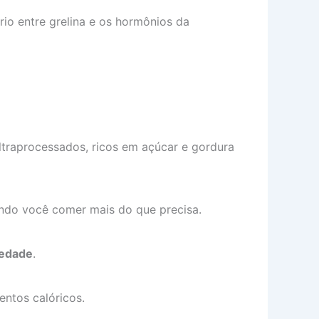
rio entre grelina e os hormônios da
traprocessados, ricos em açúcar e gordura
ndo você comer mais do que precisa.
iedade
.
ntos calóricos.