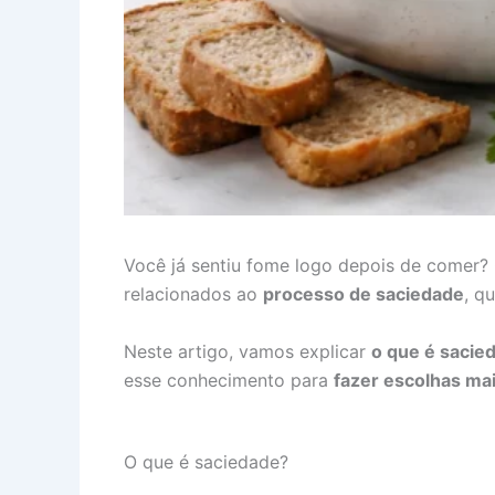
Você já sentiu fome logo depois de comer? 
relacionados ao
processo de saciedade
, q
Neste artigo, vamos explicar
o que é sacie
esse conhecimento para
fazer escolhas mai
O que é saciedade?