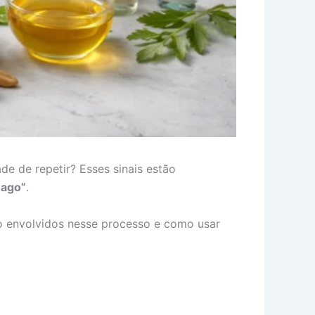
e de repetir? Esses sinais estão
mago”
.
ão envolvidos nesse processo e como usar