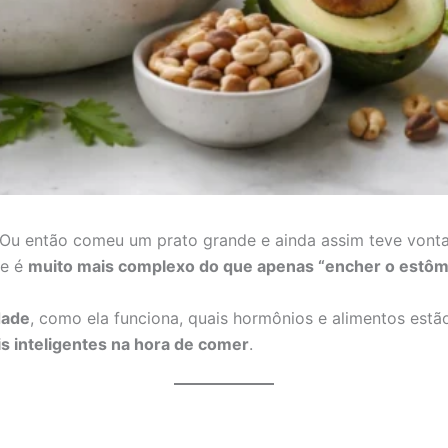
Ou então comeu um prato grande e ainda assim teve vontad
ue é
muito mais complexo do que apenas “encher o estô
dade
, como ela funciona, quais hormônios e alimentos est
s inteligentes na hora de comer
.