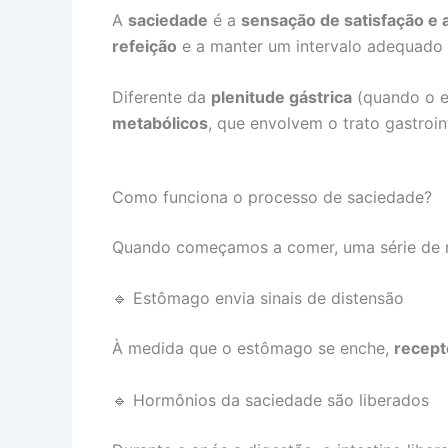
A
saciedade
é a
sensação de satisfação e
refeição
e a manter um intervalo adequado e
Diferente da
plenitude gástrica
(quando o e
metabólicos
, que envolvem o trato gastroin
Como funciona o processo de saciedade?
Quando começamos a comer, uma série de r
🔹 Estômago envia sinais de distensão
À medida que o estômago se enche,
recept
🔹 Hormônios da saciedade são liberados