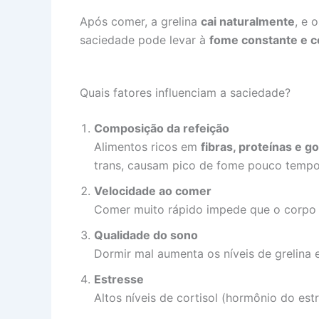
Após comer, a grelina
cai naturalmente
, e 
saciedade pode levar à
fome constante e c
Quais fatores influenciam a saciedade?
Composição da refeição
Alimentos ricos em
fibras, proteínas e g
trans, causam pico de fome pouco tempo
Velocidade ao comer
Comer muito rápido impede que o corpo 
Qualidade do sono
Dormir mal aumenta os níveis de grelina e
Estresse
Altos níveis de cortisol (hormônio do est