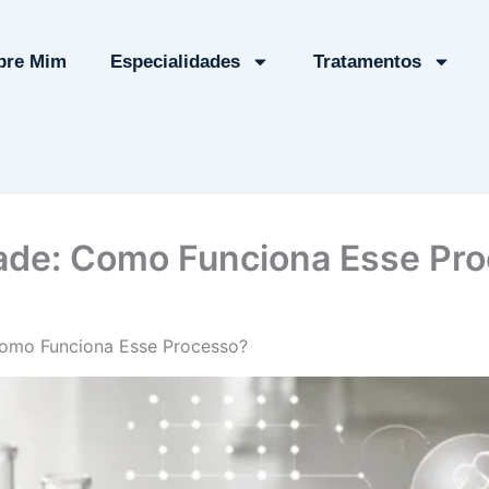
bre Mim
Especialidades
Tratamentos
ade: Como Funciona Esse Pr
omo Funciona Esse Processo?