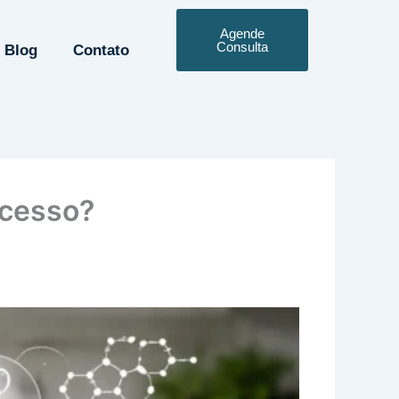
Agende
Consulta
Blog
Contato
ocesso?