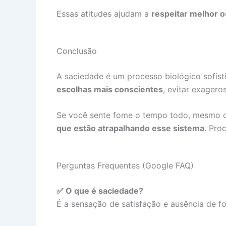
Essas atitudes ajudam a
respeitar melhor o
Conclusão
A saciedade é um processo biológico sofist
escolhas mais conscientes
, evitar exagero
Se você sente fome o tempo todo, mesmo c
que estão atrapalhando esse sistema
. Pro
Perguntas Frequentes (Google FAQ)
✅ O que é saciedade?
É a sensação de satisfação e ausência de f