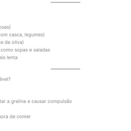
osas)
 com casca, legumes)
e de oliva)
, como sopas e saladas
is lenta
ável?
ar a grelina e causar compulsão
hora de comer