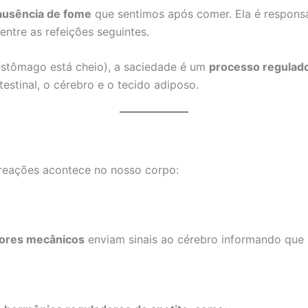
 ausência de fome
que sentimos após comer. Ela é responsá
ntre as refeições seguintes.
stômago está cheio), a saciedade é um
processo regulado
testinal, o cérebro e o tecido adiposo.
eações acontece no nosso corpo:
ores mecânicos
enviam sinais ao cérebro informando que 