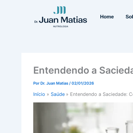
Ir
para
Home
So
o
conteúdo
Entendendo a Sacied
Por
Dr. Juan Matias
/
02/01/2026
Início
Saúde
Entendendo a Saciedade: C